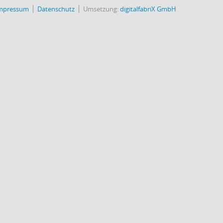
mpressum
Datenschutz
Umsetzung:
digitalfabriX GmbH