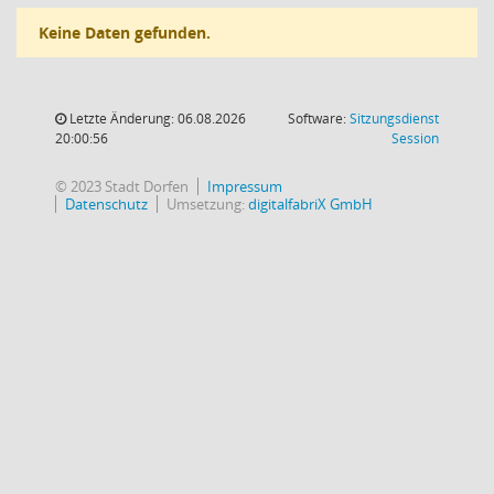
Keine Daten gefunden.
Letzte Änderung: 06.08.2026
Software:
Sitzungsdienst
(Wird in
20:00:56
Session
© 2023 Stadt Dorfen
Impressum
Datenschutz
Umsetzung:
digitalfabriX GmbH