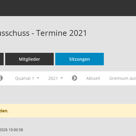
sschuss - Termine 2021
Mitglieder
Sitzungen
Quartal 1
2021
Aktuell
Gremium au
den.
2026 10:00:58