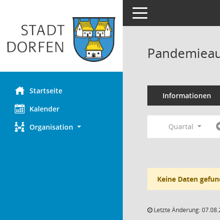
Toggle navigation
Pandemieau
Startseite
Informationen
Kalender
Quartal
Organisation
Keine Daten gefun
Letzte Änderung: 07.08.