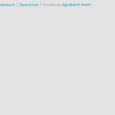
mpressum
Datenschutz
Umsetzung:
digitalfabriX GmbH