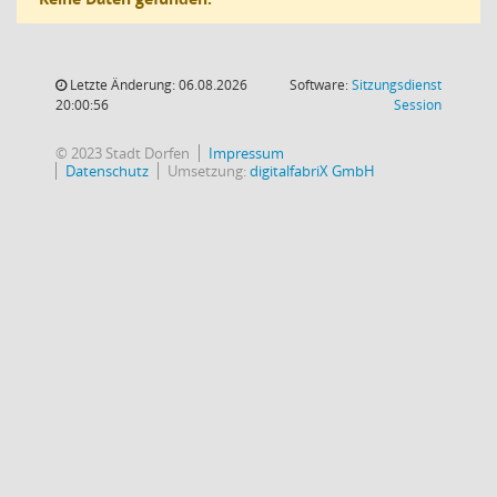
Letzte Änderung: 06.08.2026
Software:
Sitzungsdienst
(Wird in
20:00:56
Session
© 2023 Stadt Dorfen
Impressum
Datenschutz
Umsetzung:
digitalfabriX GmbH