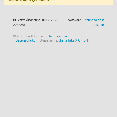
Letzte Änderung: 06.08.2026
Software:
Sitzungsdienst
(Wird in
20:00:56
Session
© 2023 Stadt Dorfen
Impressum
Datenschutz
Umsetzung:
digitalfabriX GmbH