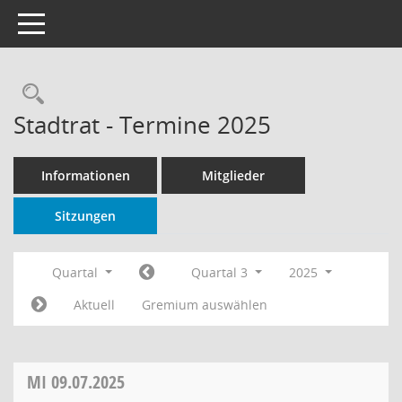
Toggle navigation
Rechercheauswahl
Stadtrat - Termine 2025
Informationen
Mitglieder
Sitzungen
Quartal
Quartal 3
2025
Aktuell
Gremium auswählen
MI
09.07.2025