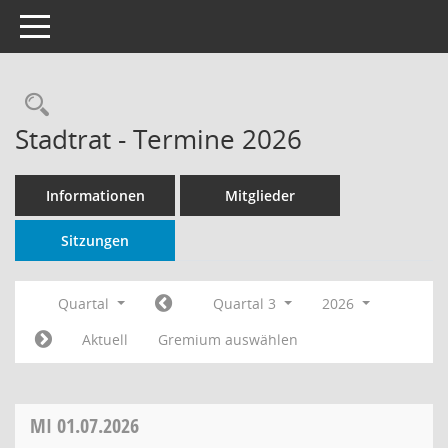
Toggle navigation
Rechercheauswahl
Stadtrat - Termine 2026
Informationen
Mitglieder
Sitzungen
Quartal
Quartal 3
2026
Aktuell
Gremium auswählen
MI
01.07.2026