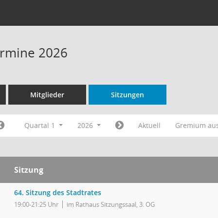
Termine 2026
Mitglieder
Sitzungen
Quartal 1
2026
Aktuell
Gremium au
Sitzung
64. Sitzung des Stadtrates
19:00-21:25 Uhr
im Rathaus Sitzungssaal, 3. OG