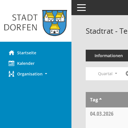
Toggle navigation
Stadtrat - 
Startseite
Informationen
Kalender
Quartal
Organisation
Tag
04.03.2026