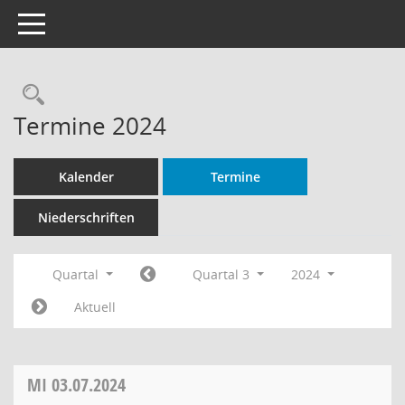
Toggle navigation
Rechercheauswahl
Termine 2024
Kalender
Termine
Niederschriften
Quartal
Quartal 3
2024
Aktuell
MI
03.07.2024