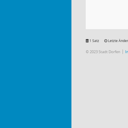
1 Satz
Letzte Änder
© 2023 Stadt Dorfen
I