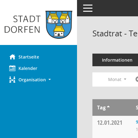
Toggle navigation
Stadtrat - 
Startseite
Informationen
Kalender
Monat
Organisation
Tag
12.01.2021
9
1