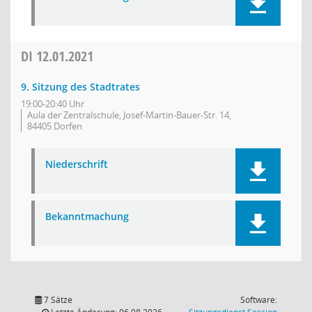
DI
12.01.2021
9. Sitzung des Stadtrates
19:00-20:40 Uhr
Aula der Zentralschule, Josef-Martin-Bauer-Str. 14,
84405 Dorfen
Niederschrift
Bekanntmachung
7 Sätze
Software:
(Wird in