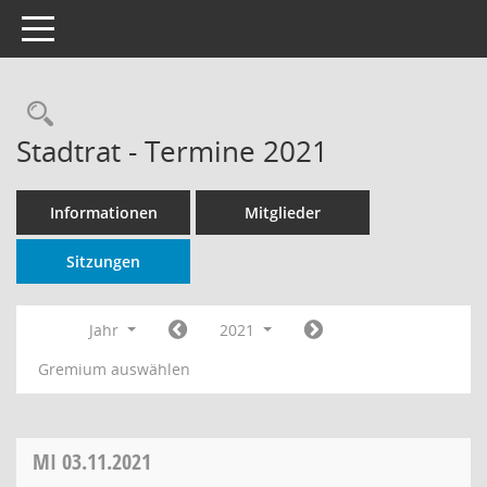
Toggle navigation
Rechercheauswahl
Stadtrat - Termine 2021
Informationen
Mitglieder
Sitzungen
Jahr
2021
Gremium auswählen
MI
03.11.2021