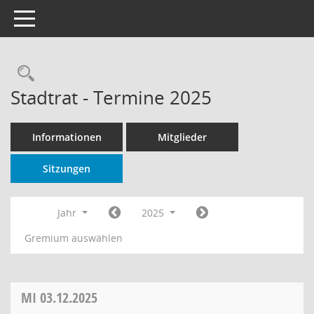
Toggle navigation
Rechercheauswahl
Stadtrat - Termine 2025
Informationen
Mitglieder
Sitzungen
Jahr
2025
Gremium auswählen
MI
03.12.2025