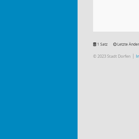
1 Satz
Letzte Änder
© 2023 Stadt Dorfen
I