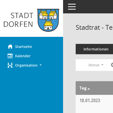
Toggle navigation
Stadtrat - 
Startseite
Informationen
Kalender
Monat
Organisation
Tag
18.01.2023