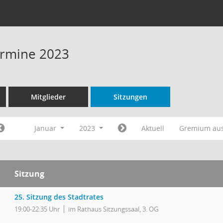
Termine 2023
Mitglieder
Sitzungen
Januar
2023
Aktuell
Gremium au
Sitzung
25. Sitzung des Stadtrates
19:00-22:35 Uhr
im Rathaus Sitzungssaal, 3. OG