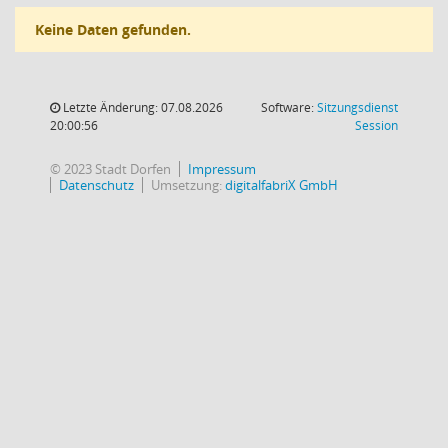
Keine Daten gefunden.
Letzte Änderung: 07.08.2026
Software:
Sitzungsdienst
(Wird in
20:00:56
Session
© 2023 Stadt Dorfen
Impressum
Datenschutz
Umsetzung:
digitalfabriX GmbH