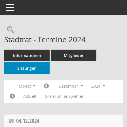
Toggle navigation
Rechercheauswahl
Stadtrat - Termine 2024
Informationen
Mitglieder
Sitzungen
Monat
Dezember
2024
Aktuell
Gremium auswählen
MI
04.12.2024