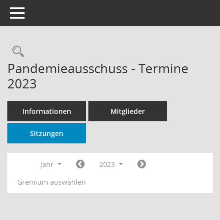
Toggle navigation
Rechercheauswahl
Pandemieausschuss - Termine
2023
Informationen
Mitglieder
Sitzungen
Jahr
2023
Gremium auswählen