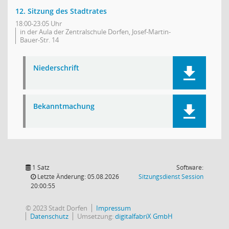
12. Sitzung des Stadtrates
18:00-23:05 Uhr
in der Aula der Zentralschule Dorfen, Josef-Martin-
Bauer-Str. 14
Niederschrift
Bekanntmachung
1 Satz
Software:
(Wird in
Letzte Änderung: 05.08.2026
Sitzungsdienst
Session
20:00:55
© 2023 Stadt Dorfen
Impressum
Datenschutz
Umsetzung:
digitalfabriX GmbH