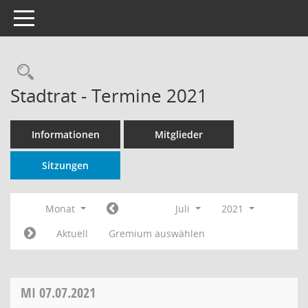
Toggle navigation
Rechercheauswahl
Stadtrat - Termine 2021
Informationen
Mitglieder
Sitzungen
Monat
Juli
2021
Aktuell
Gremium auswählen
MI
07.07.2021