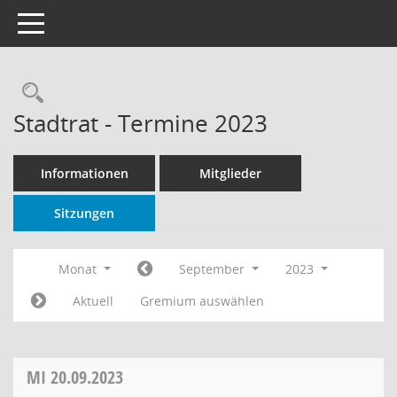
Toggle navigation
Rechercheauswahl
Stadtrat - Termine 2023
Informationen
Mitglieder
Sitzungen
Monat
September
2023
Aktuell
Gremium auswählen
MI
20.09.2023