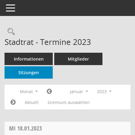
Toggle navigation
Rechercheauswahl
Stadtrat - Termine 2023
Informationen
Mitglieder
Sitzungen
Monat
Januar
2023
Aktuell
Gremium auswählen
MI
18.01.2023