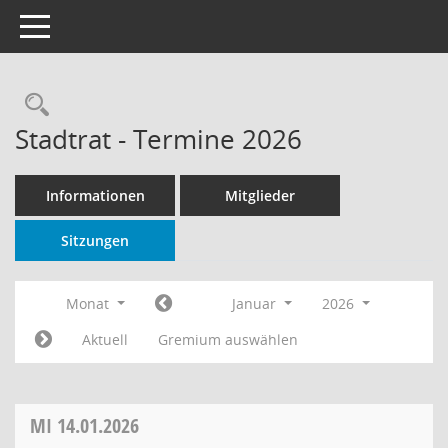
Toggle navigation
Rechercheauswahl
Stadtrat - Termine 2026
Informationen
Mitglieder
Sitzungen
Monat
Januar
2026
Aktuell
Gremium auswählen
MI
14.01.2026