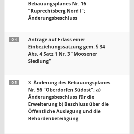
Bebauungsplanes Nr. 16
"Ruprechtsberg Nord I";
Änderungsbeschluss
Anträge auf Erlass einer
Ö 4
Einbeziehungssatzung gem. § 34
Abs. 4 Satz 1 Nr. 3 "Moosener
Siedlung"
3. Änderung des Bebauungsplanes
Ö 5
Nr. 56 "Oberdorfen Südost"; a)
Änderungsbeschluss für die
Erweiterung b) Beschluss über die
Öffentliche Auslegung und die
Behördenbeteiligung