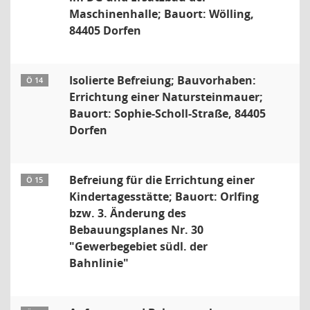
Maschinenhalle; Bauort: Wölling,
84405 Dorfen
Isolierte Befreiung; Bauvorhaben:
Ö 14
Errichtung einer Natursteinmauer;
Bauort: Sophie-Scholl-Straße, 84405
Dorfen
Befreiung für die Errichtung einer
Ö 15
Kindertagesstätte; Bauort: Orlfing
bzw. 3. Änderung des
Bebauungsplanes Nr. 30
"Gewerbegebiet südl. der
Bahnlinie"