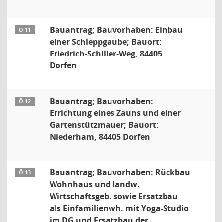
Bauantrag; Bauvorhaben: Einbau
Ö 11
einer Schleppgaube; Bauort:
Friedrich-Schiller-Weg, 84405
Dorfen
Bauantrag; Bauvorhaben:
Ö 12
Errichtung eines Zauns und einer
Gartenstützmauer; Bauort:
Niederham, 84405 Dorfen
Bauantrag; Bauvorhaben: Rückbau
Ö 13
Wohnhaus und landw.
Wirtschaftsgeb. sowie Ersatzbau
als Einfamilienwh. mit Yoga-Studio
im DG und Ersatzbau der