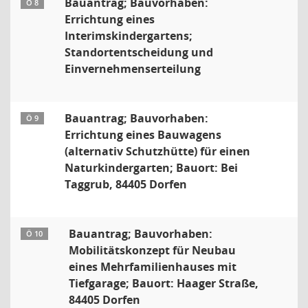
Bauantrag; Bauvorhaben:
Ö 8
Errichtung eines
Interimskindergartens;
Standortentscheidung und
Einvernehmenserteilung
Bauantrag; Bauvorhaben:
Ö 9
Errichtung eines Bauwagens
(alternativ Schutzhütte) für einen
Naturkindergarten; Bauort: Bei
Taggrub, 84405 Dorfen
Bauantrag; Bauvorhaben:
Ö 10
Mobilitätskonzept für Neubau
eines Mehrfamilienhauses mit
Tiefgarage; Bauort: Haager Straße,
84405 Dorfen