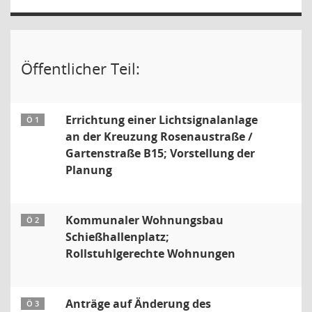
Öffentlicher Teil:
Errichtung einer Lichtsignalanlage
Ö 1
an der Kreuzung Rosenaustraße /
Gartenstraße B15; Vorstellung der
Planung
Kommunaler Wohnungsbau
Ö 2
Schießhallenplatz;
Rollstuhlgerechte Wohnungen
Anträge auf Änderung des
Ö 3