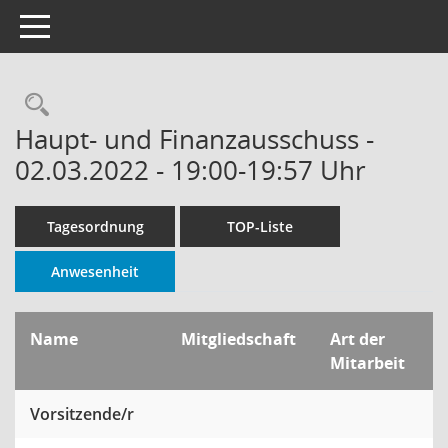
Toggle navigation
Rechercheauswahl
Haupt- und Finanzausschuss -
02.03.2022 - 19:00-19:57 Uhr
Tagesordnung
TOP-Liste
Anwesenheit
Name
Mitgliedschaft
Art der
Mitarbeit
Vorsitzende/r