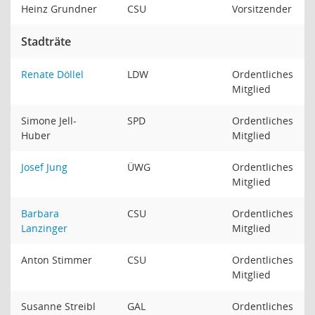
Heinz Grundner
CSU
Vorsitzender
Stadträte
Renate Döllel
LDW
Ordentliches
Mitglied
Simone Jell-
SPD
Ordentliches
Huber
Mitglied
Josef Jung
ÜWG
Ordentliches
Mitglied
Barbara
CSU
Ordentliches
Lanzinger
Mitglied
Anton Stimmer
CSU
Ordentliches
Mitglied
Susanne Streibl
GAL
Ordentliches