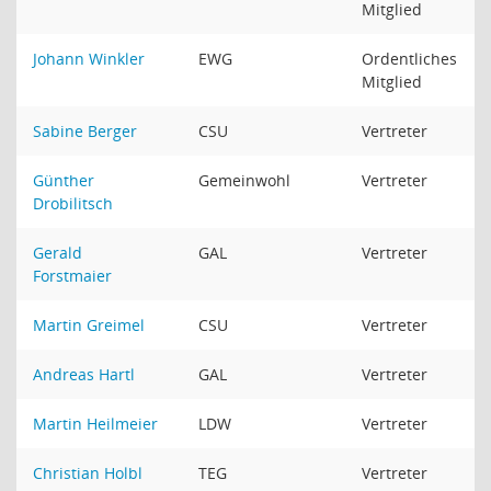
Mitglied
Johann Winkler
EWG
Ordentliches
Mitglied
Sabine Berger
CSU
Vertreter
Günther
Gemeinwohl
Vertreter
Drobilitsch
Gerald
GAL
Vertreter
Forstmaier
Martin Greimel
CSU
Vertreter
Andreas Hartl
GAL
Vertreter
Martin Heilmeier
LDW
Vertreter
Christian Holbl
TEG
Vertreter