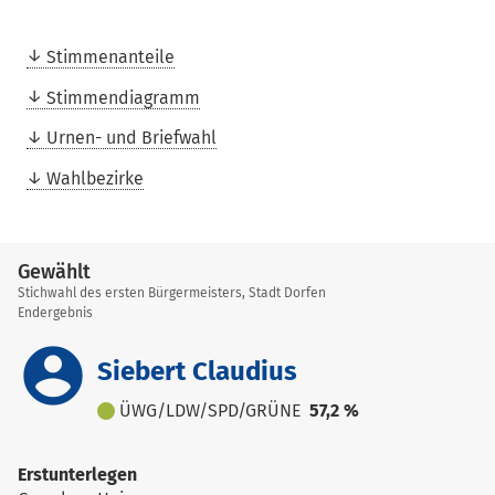
Stimmenanteile
Stimmendiagramm
Urnen- und Briefwahl
Wahlbezirke
Gewählt
Stichwahl des ersten Bürgermeisters, Stadt Dorfen
Endergebnis
account_circle
Siebert Claudius
ÜWG/LDW/SPD/GRÜNE
57,2 %
Erstunterlegen