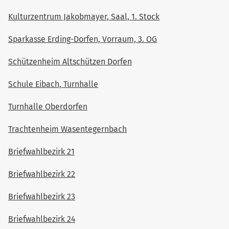
Kulturzentrum Jakobmayer, Saal, 1. Stock
Sparkasse Erding-Dorfen, Vorraum, 3. OG
Schützenheim Altschützen Dorfen
Schule Eibach, Turnhalle
Turnhalle Oberdorfen
Trachtenheim Wasentegernbach
Briefwahlbezirk 21
Briefwahlbezirk 22
Briefwahlbezirk 23
Briefwahlbezirk 24