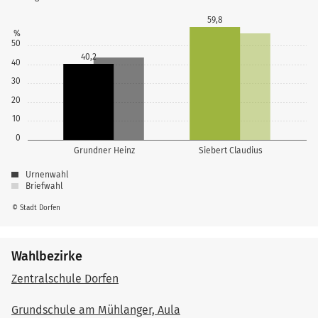
59,8
%
50
40,2
40
30
20
10
0
Grundner Heinz
Siebert Claudius
Urnenwahl
Briefwahl
© Stadt Dorfen
Wahlbezirke
Zentralschule Dorfen
Grundschule am Mühlanger, Aula