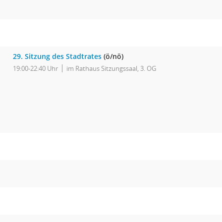
29. Sitzung des Stadtrates
(ö/nö)
19:00-22:40 Uhr
im Rathaus Sitzungssaal, 3. OG