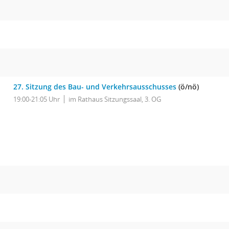
27. Sitzung des Bau- und Verkehrsausschusses
(ö/nö)
19:00-21:05 Uhr
im Rathaus Sitzungssaal, 3. OG