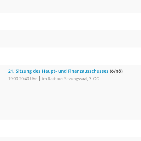
21. Sitzung des Haupt- und Finanzausschusses
(ö/nö)
19:00-20:40 Uhr
im Rathaus Sitzungssaal, 3. OG