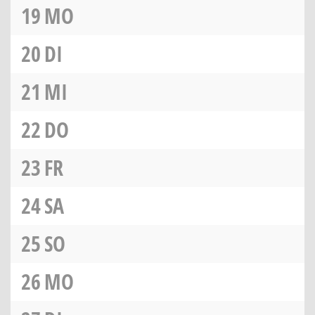
19
MO
20
DI
21
MI
22
DO
23
FR
24
SA
25
SO
26
MO