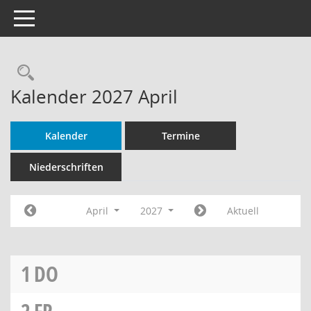
Toggle navigation
Rechercheauswahl
Kalender 2027 April
Kalender
Termine
Niederschriften
April
2027
Aktuell
1
DO