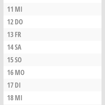
11
MI
12
DO
13
FR
14
SA
15
SO
16
MO
17
DI
18
MI