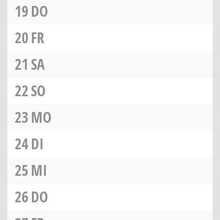
19
DO
20
FR
21
SA
22
SO
23
MO
24
DI
25
MI
26
DO