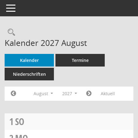
Toggle navigation
Rechercheauswahl
Kalender 2027 August
Kalender
Termine
Niederschriften
August
2027
Aktuell
1
SO