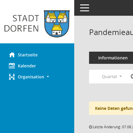
Toggle navigation
Pandemieau
Startseite
Informationen
Kalender
Quartal
Organisation
Keine Daten gefun
Letzte Änderung: 07.08.