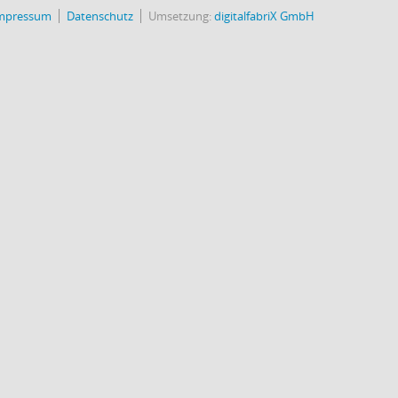
mpressum
Datenschutz
Umsetzung:
digitalfabriX GmbH