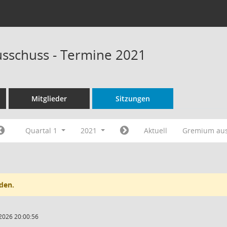
sschuss - Termine 2021
Mitglieder
Sitzungen
Quartal 1
2021
Aktuell
Gremium au
den.
2026 20:00:56