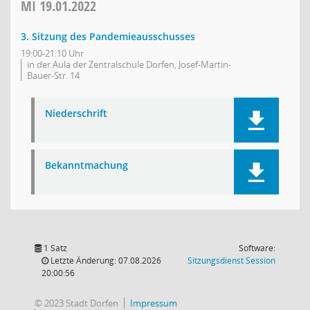
MI
19.01.2022
3. Sitzung des Pandemieausschusses
19:00-21:10 Uhr
in der Aula der Zentralschule Dorfen, Josef-Martin-
Bauer-Str. 14
Niederschrift
Bekanntmachung
1 Satz
Software:
(Wird in
Letzte Änderung: 07.08.2026
Sitzungsdienst
Session
20:00:56
© 2023 Stadt Dorfen
Impressum