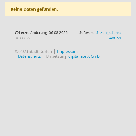
Keine Daten gefunden.
Letzte Änderung: 06.08.2026
Software:
Sitzungsdienst
(Wird in
20:00:56
Session
© 2023 Stadt Dorfen
Impressum
Datenschutz
Umsetzung:
digitalfabriX GmbH