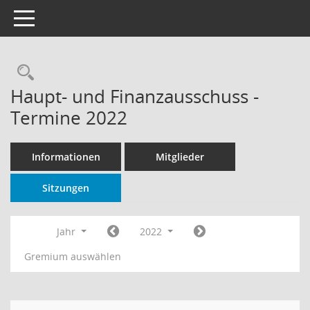
Toggle navigation
Rechercheauswahl
Haupt- und Finanzausschuss -
Termine 2022
Informationen
Mitglieder
Sitzungen
Jahr
2022
Gremium auswählen