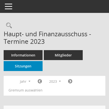
Toggle navigation
Rechercheauswahl
Haupt- und Finanzausschuss -
Termine 2023
Informationen
Mitglieder
Sitzungen
Jahr
2023
Gremium auswählen