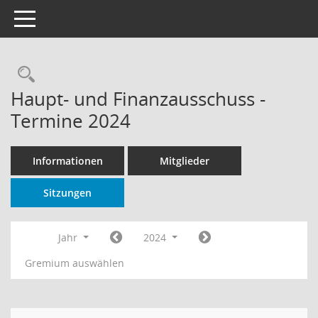
Toggle navigation
Rechercheauswahl
Haupt- und Finanzausschuss -
Termine 2024
Informationen
Mitglieder
Sitzungen
Jahr
2024
Gremium auswählen