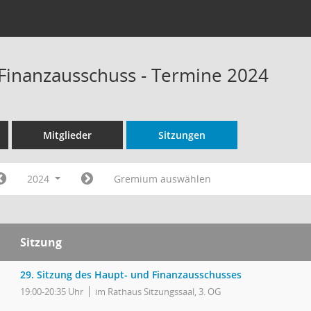
Finanzausschuss - Termine 2024
Mitglieder
Sitzungen
2024
Gremium auswählen
Sitzung
29. Sitzung des Haupt- und Finanzausschusses
19:00-20:35 Uhr
im Rathaus Sitzungssaal, 3. OG