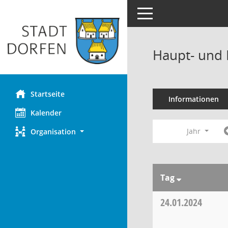
Toggle navigation
Haupt- und 
Startseite
Informationen
Kalender
Jahr
Organisation
Tag
24.01.2024