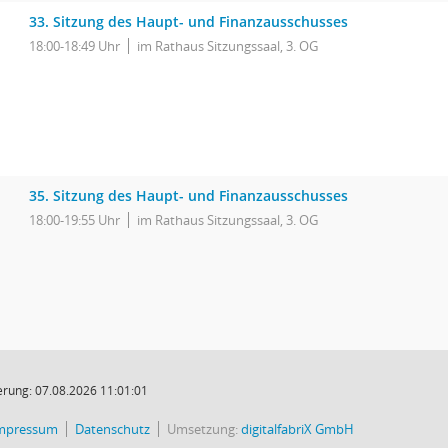
33. Sitzung des Haupt- und Finanzausschusses
18:00-18:49 Uhr
im Rathaus Sitzungssaal, 3. OG
35. Sitzung des Haupt- und Finanzausschusses
18:00-19:55 Uhr
im Rathaus Sitzungssaal, 3. OG
rung: 07.08.2026 11:01:01
mpressum
Datenschutz
Umsetzung:
digitalfabriX GmbH