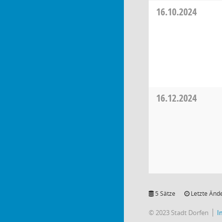
16.10.2024
16.12.2024
5 Sätze
Letzte Ände
© 2023 Stadt Dorfen
I