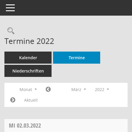
Toggle navigation
Rechercheauswahl
Termine 2022
Kalender
Termine
Niederschriften
Monat
März
2022
Aktuell
MI
02.03.2022