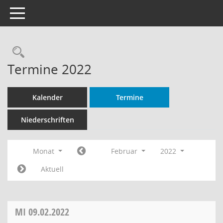
Toggle navigation
Rechercheauswahl
Termine 2022
Kalender
Termine
Niederschriften
Monat
Februar
2022
Aktuell
MI
09.02.2022