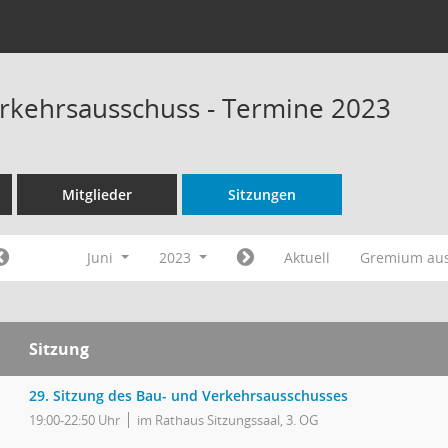
rkehrsausschuss - Termine 2023
Mitglieder
Sitzungen
Juni
2023
Aktuell
Gremium au
Sitzung
29. Sitzung des Bau- und Verkehrsausschusses
19:00-22:50 Uhr
im Rathaus Sitzungssaal, 3. OG