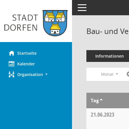
Toggle navigation
Bau- und Ve
Startseite
Informationen
Kalender
Monat
Organisation
Tag
21.06.2023