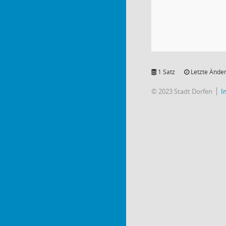
1 Satz
Letzte Änder
© 2023 Stadt Dorfen
I