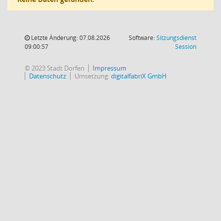
Letzte Änderung: 07.08.2026
Software:
Sitzungsdienst
(Wird in
09:00:57
Session
© 2023 Stadt Dorfen
Impressum
Datenschutz
Umsetzung:
digitalfabriX GmbH