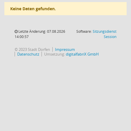
Keine Daten gefunden.
Letzte Änderung: 07.08.2026
Software:
Sitzungsdienst
(Wird in
14:00:57
Session
© 2023 Stadt Dorfen
Impressum
Datenschutz
Umsetzung:
digitalfabriX GmbH