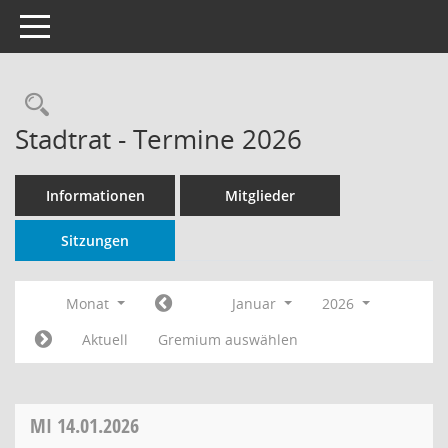
Toggle navigation
Rechercheauswahl
Stadtrat - Termine 2026
Informationen
Mitglieder
Sitzungen
Monat
Januar
2026
Aktuell
Gremium auswählen
MI
14.01.2026