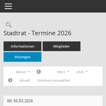
Toggle navigation
Rechercheauswahl
Stadtrat - Termine 2026
Informationen
Mitglieder
Sitzungen
Monat
März
2026
Aktuell
Gremium auswählen
MI
04.03.2026