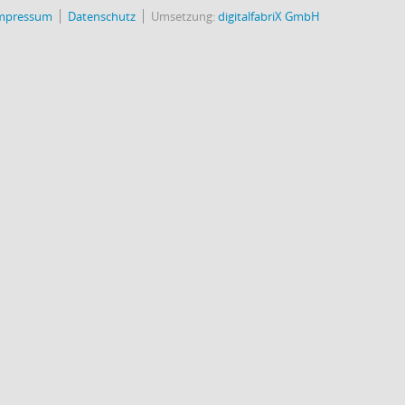
mpressum
Datenschutz
Umsetzung:
digitalfabriX GmbH