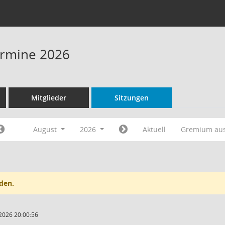
Termine 2026
Mitglieder
Sitzungen
August
2026
Aktuell
Gremium au
den.
2026 20:00:56