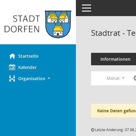
Toggle navigation
Stadtrat - 
Startseite
Informationen
Kalender
Monat
Organisation
Keine Daten gefun
Letzte Änderung: 07.08.