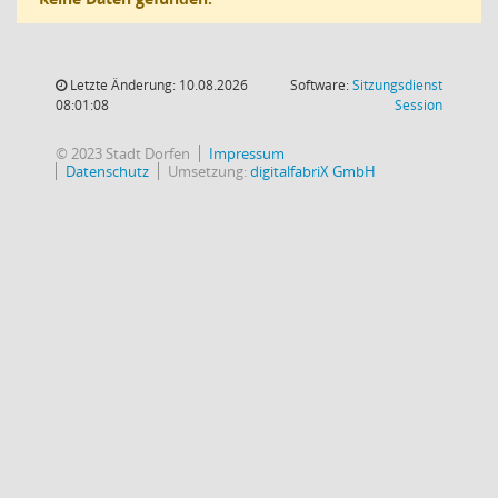
Letzte Änderung: 10.08.2026
Software:
Sitzungsdienst
(Wird in
08:01:08
Session
© 2023 Stadt Dorfen
Impressum
Datenschutz
Umsetzung:
digitalfabriX GmbH