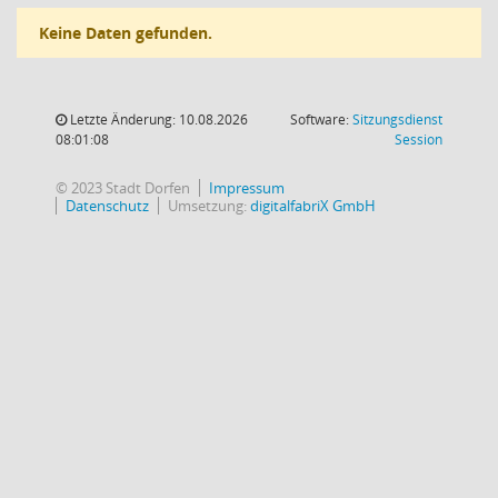
Keine Daten gefunden.
Letzte Änderung: 10.08.2026
Software:
Sitzungsdienst
(Wird in
08:01:08
Session
© 2023 Stadt Dorfen
Impressum
Datenschutz
Umsetzung:
digitalfabriX GmbH