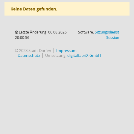
Keine Daten gefunden.
Letzte Änderung: 06.08.2026
Software:
Sitzungsdienst
(Wird in
20:00:56
Session
© 2023 Stadt Dorfen
Impressum
Datenschutz
Umsetzung:
digitalfabriX GmbH