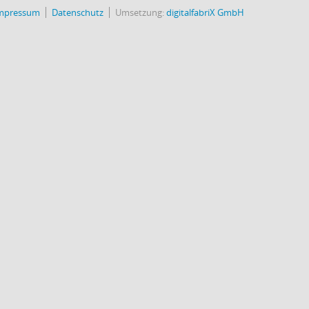
mpressum
Datenschutz
Umsetzung:
digitalfabriX GmbH