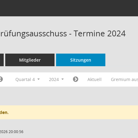
rüfungsausschuss - Termine 2024
Mitglieder
Sitzungen
Quartal 4
2024
Aktuell
Gremium au
den.
2026 20:00:56