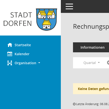
Toggle navigation
Rechnungsp
Startseite
Informationen
Kalender
Quartal
Organisation
Keine Daten gefun
Letzte Änderung: 06.08.