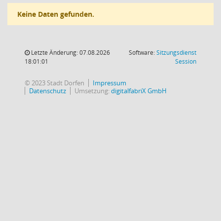
Keine Daten gefunden.
Letzte Änderung: 07.08.2026
Software:
Sitzungsdienst
(Wird in
18:01:01
Session
© 2023 Stadt Dorfen
Impressum
Datenschutz
Umsetzung:
digitalfabriX GmbH