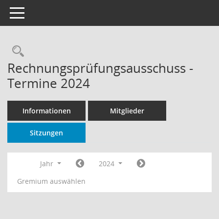
Toggle navigation
Rechercheauswahl
Rechnungsprüfungsausschuss -
Termine 2024
Informationen
Mitglieder
Sitzungen
Jahr
2024
Gremium auswählen