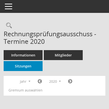
Toggle navigation
Rechercheauswahl
Rechnungsprüfungsausschuss -
Termine 2020
Informationen
Mitglieder
Sitzungen
Jahr
2020
Gremium auswählen