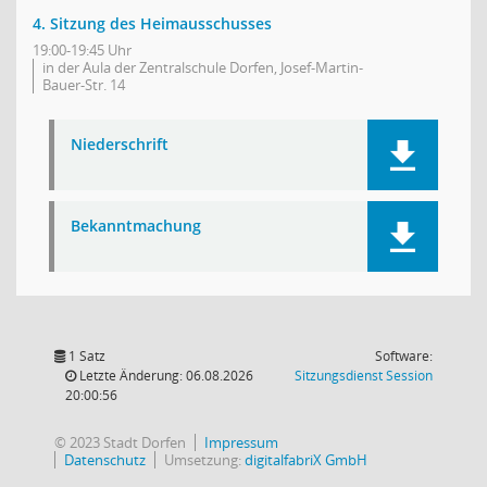
4. Sitzung des Heimausschusses
19:00-19:45 Uhr
in der Aula der Zentralschule Dorfen, Josef-Martin-
Bauer-Str. 14
Niederschrift
Bekanntmachung
1 Satz
Software:
(Wird in
Letzte Änderung: 06.08.2026
Sitzungsdienst
Session
20:00:56
© 2023 Stadt Dorfen
Impressum
Datenschutz
Umsetzung:
digitalfabriX GmbH