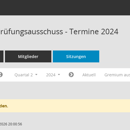
rüfungsausschuss - Termine 2024
Mitglieder
Sitzungen
Quartal 2
2024
Aktuell
Gremium au
den.
2026 20:00:56