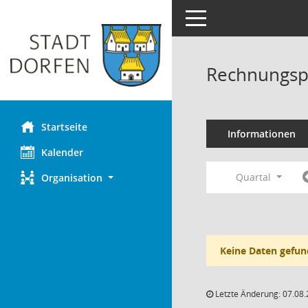
Toggle navigation
Rechnungsp
Startseite
Informationen
Kalender
Quartal
Organisation
Keine Daten gefun
Letzte Änderung: 07.08.