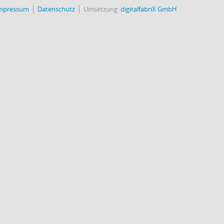
mpressum
Datenschutz
Umsetzung:
digitalfabriX GmbH