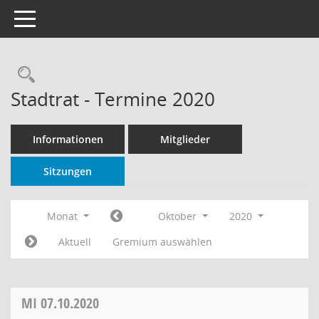
Toggle navigation
Rechercheauswahl
Stadtrat - Termine 2020
Informationen
Mitglieder
Sitzungen
Monat
Oktober
2020
Aktuell
Gremium auswählen
MI
07.10.2020