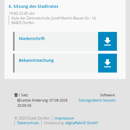
6. Sitzung des Stadtrates
19:00-23:45 Uhr
Aula der Zentralschule, Josef-Martin-Bauer-Str. 14,
84405 Dorfen
Niederschrift
Bekanntmachung
1 Satz
Software:
(Wird in
Letzte Änderung: 07.08.2026
Sitzungsdienst
Session
20:00:56
© 2023 Stadt Dorfen
Impressum
Datenschutz
Umsetzung:
digitalfabriX GmbH